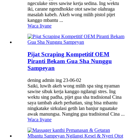
ngeculake stres sawise kerja sedina. Ing wektu
iki, carane ngendhokke otot sawise olahraga
masalah kabeh. Akeh wong milih pistol pijet
kanggo mbantu ...
Waca liyane
Pijat Scraping Kompetitif OEM
Piranti Bekam Gua Sha Nunggu
Sampeyan
dening admin ing 23-06-02
Saiki, luwih akeh wong milih spa sing nyaman
sawise sibuk kerja kanggo ngilangi stres. Ing
wektu sing padha, pijet gua sha tradisional Cina
saya tambah akeh perhatian, sing bisa mbantu
ningkatake sirkulasi getih lan banjur nguatake
awak manungsa. Nanging gua tradisional Cina ...
Waca liyane