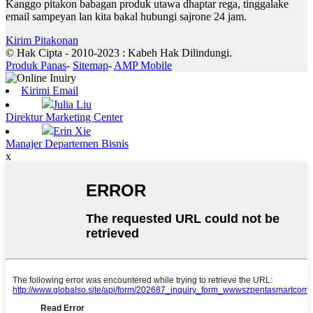
Kanggo pitakon babagan produk utawa dhaptar rega, tinggalake
email sampeyan lan kita bakal hubungi sajrone 24 jam.
Kirim Pitakonan
© Hak Cipta - 2010-2023 : Kabeh Hak Dilindungi.
Produk Panas
-
Sitemap
-
AMP Mobile
Kirimi Email
Julia Liu
Direktur Marketing Center
Erin Xie
Manajer Departemen Bisnis
x