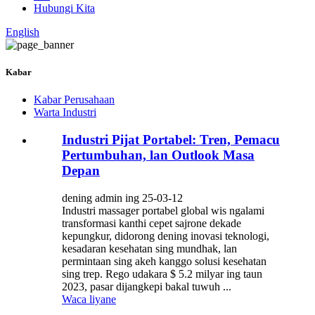
Hubungi Kita
English
Kabar
Kabar Perusahaan
Warta Industri
Industri Pijat Portabel: Tren, Pemacu
Pertumbuhan, lan Outlook Masa
Depan
dening admin ing 25-03-12
Industri massager portabel global wis ngalami
transformasi kanthi cepet sajrone dekade
kepungkur, didorong dening inovasi teknologi,
kesadaran kesehatan sing mundhak, lan
permintaan sing akeh kanggo solusi kesehatan
sing trep. Rego udakara $ 5.2 milyar ing taun
2023, pasar dijangkepi bakal tuwuh ...
Waca liyane