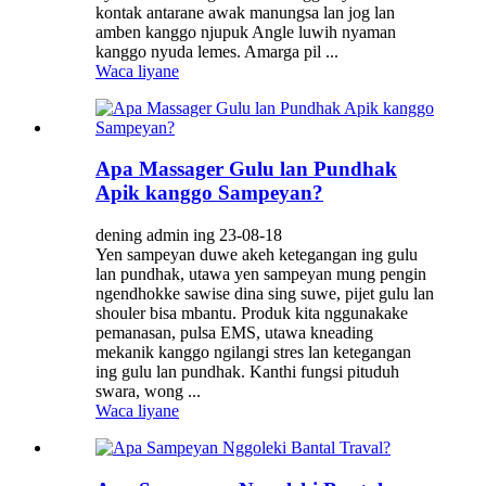
kontak antarane awak manungsa lan jog lan
amben kanggo njupuk Angle luwih nyaman
kanggo nyuda lemes. Amarga pil ...
Waca liyane
Apa Massager Gulu lan Pundhak
Apik kanggo Sampeyan?
dening admin ing 23-08-18
Yen sampeyan duwe akeh ketegangan ing gulu
lan pundhak, utawa yen sampeyan mung pengin
ngendhokke sawise dina sing suwe, pijet gulu lan
shouler bisa mbantu. Produk kita nggunakake
pemanasan, pulsa EMS, utawa kneading
mekanik kanggo ngilangi stres lan ketegangan
ing gulu lan pundhak. Kanthi fungsi pituduh
swara, wong ...
Waca liyane