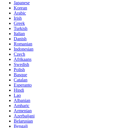
Japanese
Korean
Arabic
Irish
Greek
Turkish
Italian
Danish
Romanian
Indonesian
Czech
Afrikaans
Swedish
Polish
Basque
Catalan
Esperanto
Hindi
Lao
Albanian
Amharic
Armenian
Azerbaijani
Belarusian
Bengali