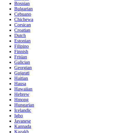
Bosnian
Bulgarian
Cebuano
Chichewa
Corsican
Croatian
Dutch
Estonian
Filipino
Finnish
Frisian
Galician
Georgian
Gujarati
Haitian
Hausa
Hawaiian
Hebrew
Hmong
Hungarian
Icelandic
Igbo
Javanese
Kannada
Kazakh