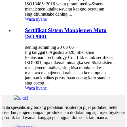
ISO13485: 2016 yaiku piranti medis-Sistem
manajemen kualitas-syarat kanggo peraturan,
sing dirumusake dening ...
Waca liyane
Sertifikat Sistem Manajemen Mutu
ISO 9001
dening admin ing 20-08-06
Ing tanggal 6 Agustus 2020, Shenzhen
Pentasmart Technology Co., Ltd. entuk sertifikasi
ISO9001, uga dikenal minangka sertifikasi sistem
manajemen kualitas, sing bisa mbuktekake
manawa manajemen kualitas lan kemampuan
jaminan kualitas perusahaan cocog karo standar
sing cocog ...
Waca liyane
Kita spesialis ing bidang peralatan fisioterapi pijet portabel. Setel
riset lan pangembangan, produksi lan dodolan ing siji, nyedhiyakake
produk lan layanan kanggo pelanggan domestik lan manca.