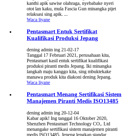
kanthi apik sawise olahraga, nyebabake nyeri
otot lan kaku, mula Fascia Gun minangka pijet
relaksasi sing apik. ...
Waca liyane
Pentasmart Entuk Sertifikat
Kualifikasi Produksi Jepang
dening admin ing 21-02-17
Tanggal 17 Februari 2021, perusahaan kita,
Pentasmart kasil entuk sertifikat kualifikasi
produksi piranti medis Jepang. Iki minangka
langkah maju kanggo kita, sing mbuktekake
manawa produk kita diakoni dening Jepang.
Waca liyane
Pentasmart Menang Sertifikasi Sistem
Manajemen Piranti Medis ISO13485
dening admin ing 20-12-04
Kabar apik! Ing tanggal 16 Oktober 2020,
Shenzhen Pentasmart Technology CO,. Ltd
menangake sertifikasi sistem manajemen piranti
medis ISO13485. Jeneng lengkap standar