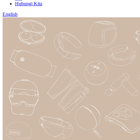
Hubungi Kita
English