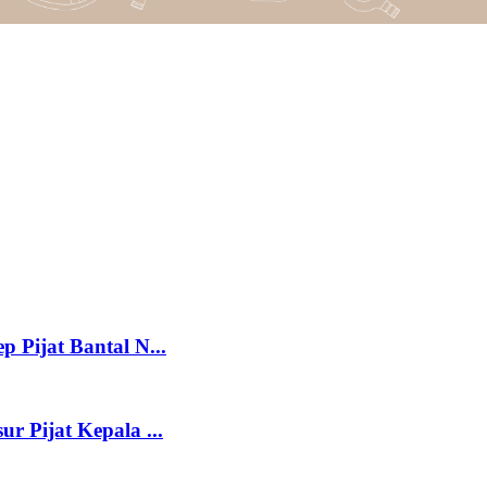
 Pijat Bantal N...
r Pijat Kepala ...