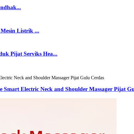
ndhak...
esin Listrik ...
uk Pijat Serviks Hea...
ce Smart Electric Neck and Shoulder Massager Pijat G