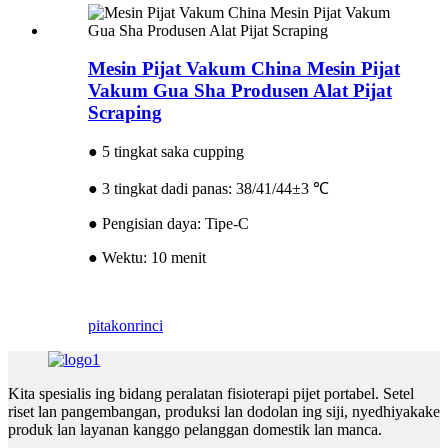
Mesin Pijat Vakum China Mesin Pijat
Vakum Gua Sha Produsen Alat Pijat
Scraping
● 5 tingkat saka cupping
● 3 tingkat dadi panas: 38/41/44±3 ℃
● Pengisian daya: Tipe-C
● Wektu: 10 menit
pitakon
rinci
Kita spesialis ing bidang peralatan fisioterapi pijet portabel. Setel
riset lan pangembangan, produksi lan dodolan ing siji, nyedhiyakake
produk lan layanan kanggo pelanggan domestik lan manca.