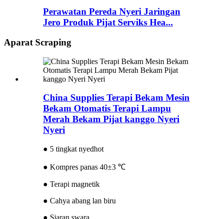
Perawatan Pereda Nyeri Jaringan
Jero Produk Pijat Serviks Hea...
Aparat Scraping
China Supplies Terapi Bekam Mesin
Bekam Otomatis Terapi Lampu
Merah Bekam Pijat kanggo Nyeri
Nyeri
● 5 tingkat nyedhot
● Kompres panas 40±3 ℃
● Terapi magnetik
● Cahya abang lan biru
● Siaran swara