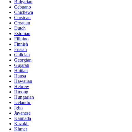
Bulgarian
Cebuano
Chichewa
Corsican
Croatian
Dutch
Estonian
Filipino
Finnish
Frisian
Galician
Georgian
Gujarati
Haitian
Hausa
Hawaiian
Hebrew
Hmong
Hungarian
Icelandic
Igbo
Javanese
Kannada
Kazakh
Khmer