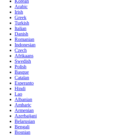
Korean
Arabic
Irish
Greek
Turkish
Italian
Danish
Romanian
Indonesian
Czech
Afrikaans
Swedish
Polish
Basque
Catalan
Esperanto
Hindi
Lao
Albanian
Amharic
Armenian
Azerbaijani
Belarusian
Bengali
Bosnian