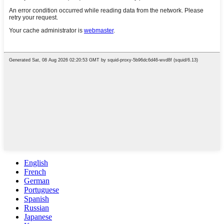
English
French
German
Portuguese
Spanish
Russian
Japanese