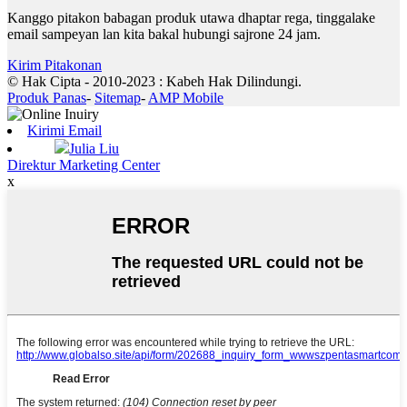
Kanggo pitakon babagan produk utawa dhaptar rega, tinggalake
email sampeyan lan kita bakal hubungi sajrone 24 jam.
Kirim Pitakonan
© Hak Cipta - 2010-2023 : Kabeh Hak Dilindungi.
Produk Panas
-
Sitemap
-
AMP Mobile
Kirimi Email
Julia Liu
Direktur Marketing Center
x