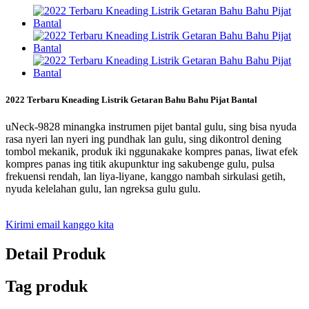
2022 Terbaru Kneading Listrik Getaran Bahu Bahu Pijat Bantal
uNeck-9828 minangka instrumen pijet bantal gulu, sing bisa nyuda
rasa nyeri lan nyeri ing pundhak lan gulu, sing dikontrol dening
tombol mekanik, produk iki nggunakake kompres panas, liwat efek
kompres panas ing titik akupunktur ing sakubenge gulu, pulsa
frekuensi rendah, lan liya-liyane, kanggo nambah sirkulasi getih,
nyuda kelelahan gulu, lan ngreksa gulu gulu.
Kirimi email kanggo kita
Detail Produk
Tag produk