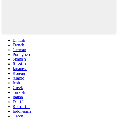
English
French
German
Portuguese
Spanish
Russian
Japanese
Korean
Arabic
Irish
Greek
Turkish
Italian
Danish
Romanian
Indonesian
Czech