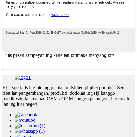
Tulis pesen sampeyan ing kene lan kirimake menyang kita
Kita spesialis ing bidang peralatan fisioterapi pijet portabel. Setel
riset lan pangembangan, produksi, dodolan ing siji kanggo
nyedhiyakake layanan OEM / ODM kanggo pelanggan ing omah
lan ing luar negeri.