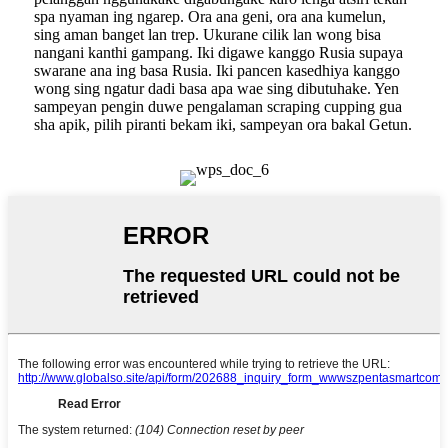
spa nyaman ing ngarep. Ora ana geni, ora ana kumelun,
sing aman banget lan trep. Ukurane cilik lan wong bisa
nangani kanthi gampang. Iki digawe kanggo Rusia supaya
swarane ana ing basa Rusia. Iki pancen kasedhiya kanggo
wong sing ngatur dadi basa apa wae sing dibutuhake. Yen
sampeyan pengin duwe pengalaman scraping cupping gua
sha apik, pilih piranti bekam iki, sampeyan ora bakal Getun.