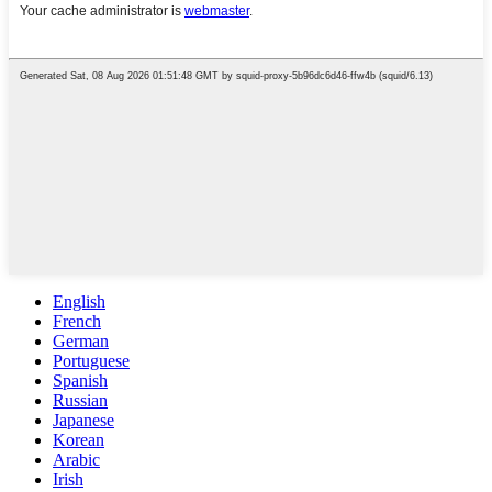
English
French
German
Portuguese
Spanish
Russian
Japanese
Korean
Arabic
Irish