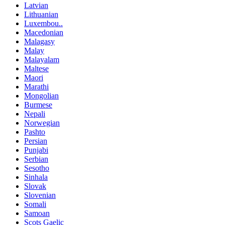
Latvian
Lithuanian
Luxembou..
Macedonian
Malagasy
Malay
Malayalam
Maltese
Maori
Marathi
Mongolian
Burmese
Nepali
Norwegian
Pashto
Persian
Punjabi
Serbian
Sesotho
Sinhala
Slovak
Slovenian
Somali
Samoan
Scots Gaelic