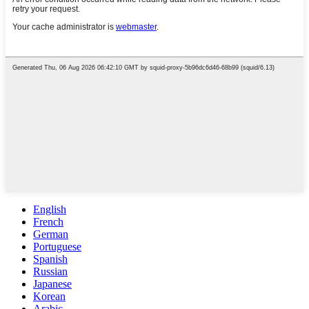
English
French
German
Portuguese
Spanish
Russian
Japanese
Korean
Arabic