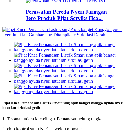
Perawatan Pereda Nyeri Jaringan
Jero Produk Pijat Serviks Hea...
Pijat Knee Pemanasan Listrik Smart sing apik banget kanggo nyuda nyeri
lutut lan sirkulasi getih
1. Tekanan udara kneading + Pemanasan telung tingkat
2. chip kontrol suhu NTC + wektu otomatis