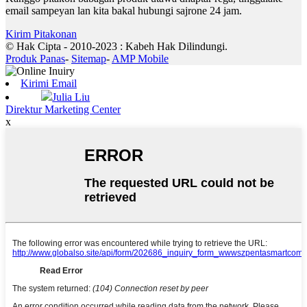
email sampeyan lan kita bakal hubungi sajrone 24 jam.
Kirim Pitakonan
© Hak Cipta - 2010-2023 : Kabeh Hak Dilindungi.
Produk Panas
-
Sitemap
-
AMP Mobile
Kirimi Email
Julia Liu
Direktur Marketing Center
x