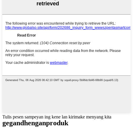
Tulis pesen sampeyan ing kene lan kirimake menyang kita
gegandhengan
produk