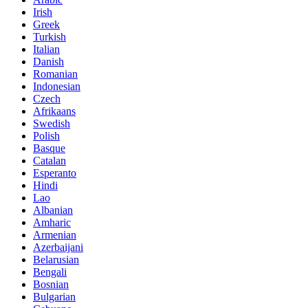
Irish
Greek
Turkish
Italian
Danish
Romanian
Indonesian
Czech
Afrikaans
Swedish
Polish
Basque
Catalan
Esperanto
Hindi
Lao
Albanian
Amharic
Armenian
Azerbaijani
Belarusian
Bengali
Bosnian
Bulgarian