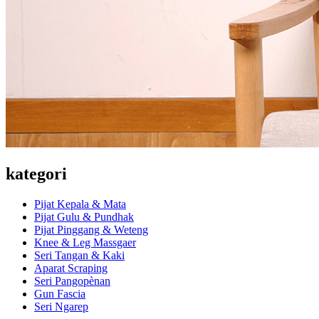
kategori
Pijat Kepala & Mata
Pijat Gulu & Pundhak
Pijat Pinggang & Weteng
Knee & Leg Massgaer
Seri Tangan & Kaki
Aparat Scraping
Seri Pangopènan
Gun Fascia
Seri Ngarep