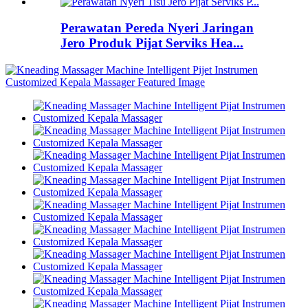
Perawatan Pereda Nyeri Jaringan
Jero Produk Pijat Serviks Hea...