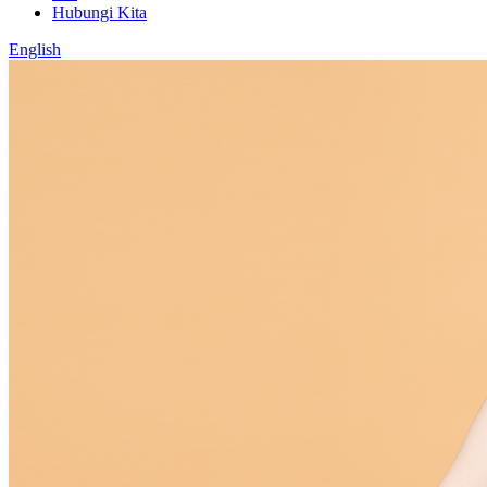
Hubungi Kita
English