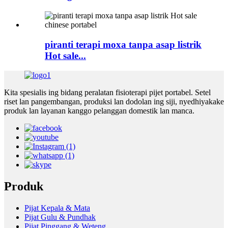
piranti terapi moxa tanpa asap listrik
Hot sale...
Kita spesialis ing bidang peralatan fisioterapi pijet portabel. Setel
riset lan pangembangan, produksi lan dodolan ing siji, nyedhiyakake
produk lan layanan kanggo pelanggan domestik lan manca.
Produk
Pijat Kepala & Mata
Pijat Gulu & Pundhak
Pijat Pinggang & Weteng