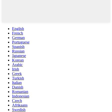
English
French
German
Portuguese
Spanish
Russian
Japanese
Korean
Arabic
Irish
Greek
Turkish
Italian
Danish
Romanian
Indonesian
Czech
Afrikaans
Swedish