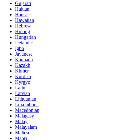
Gujarati
Haitian
Hausa
Hawaiian
Hebrew
Hmong
Hungarian
Icelandic
Igbo
Javanese
Kannada
Kazakh
Khmer
Kurdish
Kyrgyz
Latin
Latvian
Lithuanian
Luxembou..
Macedonian
Malagasy
Malay
Malayalam
Maltese
Maori