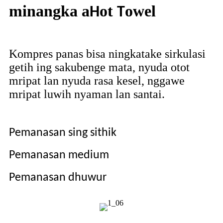
minangka a
ot
owel
H
T
Kompres panas bisa ningkatake sirkulasi
getih ing sakubenge mata, nyuda otot
mripat lan nyuda rasa kesel, nggawe
mripat luwih nyaman lan santai.
Pemanasan sing sithik
Pemanasan medium
Pemanasan dhuwur