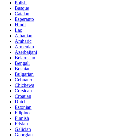
Polish
Basque
Catalan
Esperanto
Hindi
Lao
Albanian
Amharic
Armenian
Azerbaijani
Belarusian
Bengali
Bosnian
Bulgarian
Cebuano
Chichewa
Corsican
Croatian
Dutch
Estonian
Filipino
Finnish
Frisian
Galician
Georgian