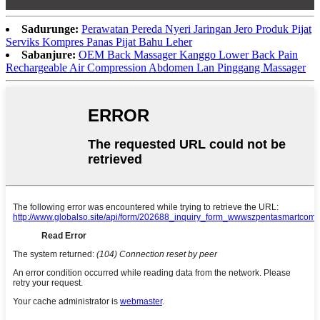
Sadurunge:
Perawatan Pereda Nyeri Jaringan Jero Produk Pijat
Serviks Kompres Panas Pijat Bahu Leher
Sabanjure:
OEM Back Massager Kanggo Lower Back Pain
Rechargeable Air Compression Abdomen Lan Pinggang Massager