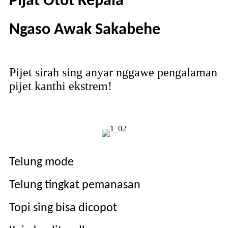
Pijat Otot Kepala
Ngaso Awak Sakabehe
Pijet sirah sing anyar nggawe pengalaman
pijet kanthi ekstrem!
Telung mode
Telung tingkat pemanasan
Topi sing bisa dicopot