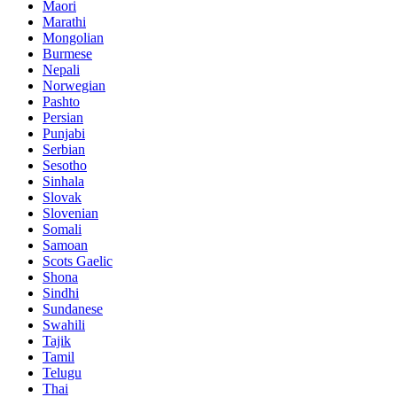
Maori
Marathi
Mongolian
Burmese
Nepali
Norwegian
Pashto
Persian
Punjabi
Serbian
Sesotho
Sinhala
Slovak
Slovenian
Somali
Samoan
Scots Gaelic
Shona
Sindhi
Sundanese
Swahili
Tajik
Tamil
Telugu
Thai