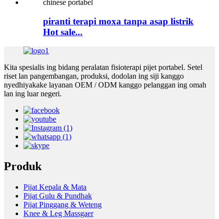
piranti terapi moxa tanpa asap listrik
Hot sale...
Kita spesialis ing bidang peralatan fisioterapi pijet portabel. Setel
riset lan pangembangan, produksi, dodolan ing siji kanggo
nyedhiyakake layanan OEM / ODM kanggo pelanggan ing omah
lan ing luar negeri.
Produk
Pijat Kepala & Mata
Pijat Gulu & Pundhak
Pijat Pinggang & Weteng
Knee & Leg Massgaer