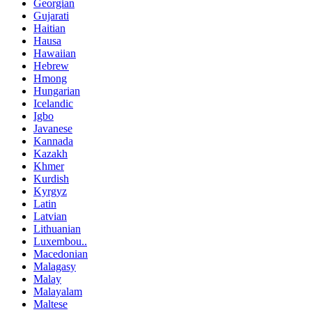
Georgian
Gujarati
Haitian
Hausa
Hawaiian
Hebrew
Hmong
Hungarian
Icelandic
Igbo
Javanese
Kannada
Kazakh
Khmer
Kurdish
Kyrgyz
Latin
Latvian
Lithuanian
Luxembou..
Macedonian
Malagasy
Malay
Malayalam
Maltese