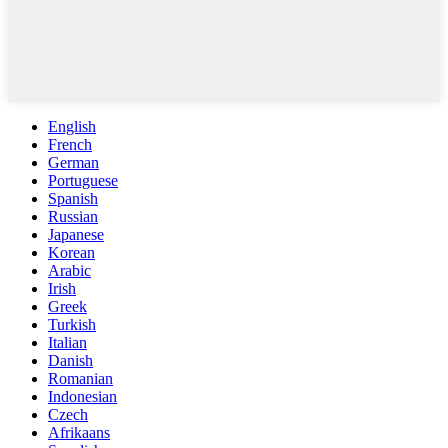
English
French
German
Portuguese
Spanish
Russian
Japanese
Korean
Arabic
Irish
Greek
Turkish
Italian
Danish
Romanian
Indonesian
Czech
Afrikaans