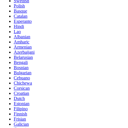
Swedish
Polish
Basque
Catalan
Esperanto
Hindi
Lao
Albanian
Amharic
Armenian
Azerbaijani
Belarusian
Bengali
Bosnian
Bulgarian
Cebuano
Chichewa
Corsican
Croatian
Dutch
Estonian
Filipino
Finnish
Frisian
Galician