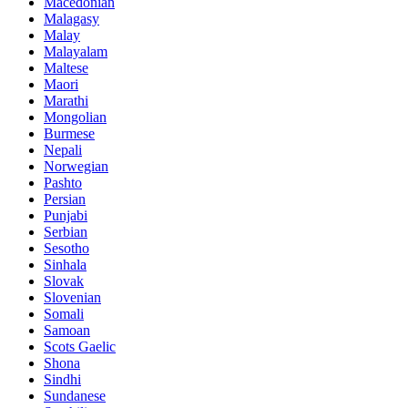
Macedonian
Malagasy
Malay
Malayalam
Maltese
Maori
Marathi
Mongolian
Burmese
Nepali
Norwegian
Pashto
Persian
Punjabi
Serbian
Sesotho
Sinhala
Slovak
Slovenian
Somali
Samoan
Scots Gaelic
Shona
Sindhi
Sundanese