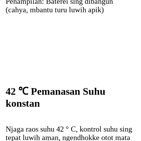
Penampilan: Baterei sing dibangun
(cahya, mbantu turu luwih apik)
42 ℃ Pemanasan Suhu
konstan
Njaga raos suhu 42 ° C, kontrol suhu sing
tepat luwih aman, ngendhokke otot mata