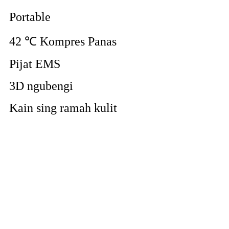
Portable
42 ℃ Kompres Panas
Pijat EMS
3D ngubengi
Kain sing ramah kulit