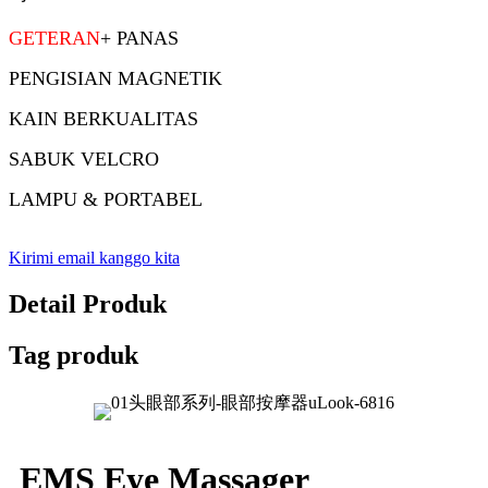
GETERAN
+ PANAS
PENGISIAN MAGNETIK
KAIN BERKUALITAS
SABUK VELCRO
LAMPU & PORTABEL
Kirimi email kanggo kita
Detail Produk
Tag produk
EMS Eye Massager