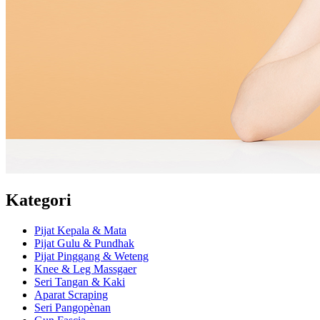
Kategori
Pijat Kepala & Mata
Pijat Gulu & Pundhak
Pijat Pinggang & Weteng
Knee & Leg Massgaer
Seri Tangan & Kaki
Aparat Scraping
Seri Pangopènan