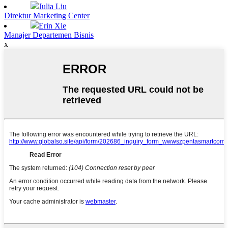
Julia Liu
Direktur Marketing Center
Erin Xie
Manajer Departemen Bisnis
x