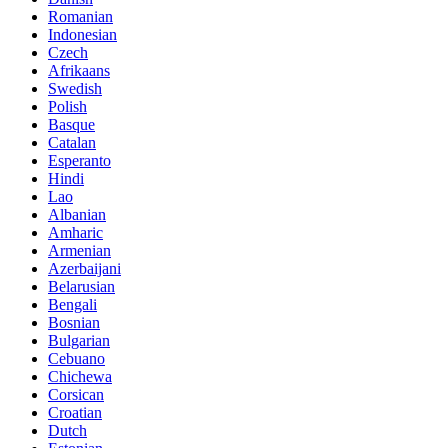
Romanian
Indonesian
Czech
Afrikaans
Swedish
Polish
Basque
Catalan
Esperanto
Hindi
Lao
Albanian
Amharic
Armenian
Azerbaijani
Belarusian
Bengali
Bosnian
Bulgarian
Cebuano
Chichewa
Corsican
Croatian
Dutch