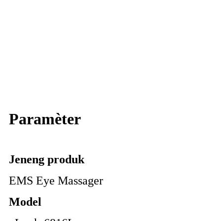
Paramèter
Jeneng produk
EMS Eye Massager
Model