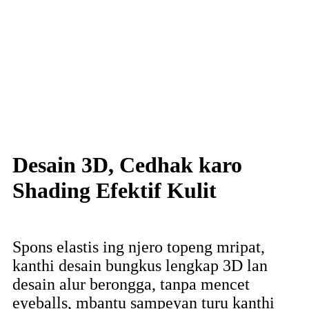
Desain 3D, Cedhak karo
Shading Efektif Kulit
Spons elastis ing njero topeng mripat,
kanthi desain bungkus lengkap 3D lan
desain alur berongga, tanpa mencet
eyeballs, mbantu sampeyan turu kanthi