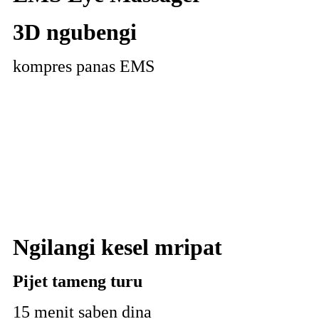
3D ngubengi
kompres panas EMS
Ngilangi kesel mripat
Pijet tameng turu
15 menit saben dina