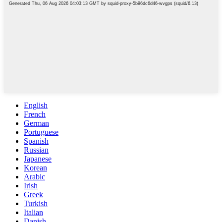
English
French
German
Portuguese
Spanish
Russian
Japanese
Korean
Arabic
Irish
Greek
Turkish
Italian
Danish