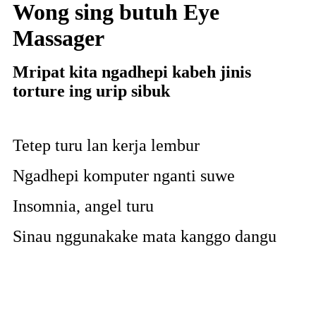
Wong sing butuh Eye
Massager
Mripat kita ngadhepi kabeh jinis
torture ing urip sibuk
Tetep turu lan kerja lembur
Ngadhepi komputer nganti suwe
Insomnia, angel turu
Sinau nggunakake mata kanggo dangu