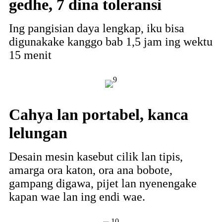
gedhe, 7 dina toleransi
Ing pangisian daya lengkap, iku bisa
digunakake kanggo bab 1,5 jam ing wektu
15 menit
Cahya lan portabel, kanca
lelungan
Desain mesin kasebut cilik lan tipis,
amarga ora katon, ora ana bobote,
gampang digawa, pijet lan nyenengake
kapan wae lan ing endi wae.