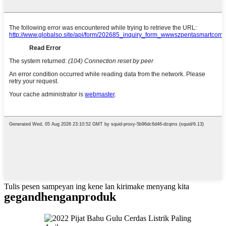
Tulis pesen sampeyan ing kene lan kirimake menyang kita
gegandhengan
produk