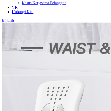
Kasus Kerjasama Pelanggan
VR
Hubungi Kita
English