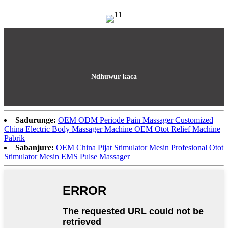
Ndhuwur kaca
Sadurunge:
OEM ODM Periode Pain Massager Customized
China Electric Body Massager Machine OEM Otot Relief Machine
Pabrik
Sabanjure:
OEM China Pijat Stimulator Mesin Profesional Otot
Stimulator Mesin EMS Pulse Massager