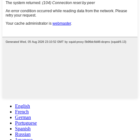
English
French
German
Portuguese
Spanish
Russian
Japanese