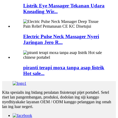
Listrik Eye Massager Tekanan Udara
Kneading Wir...
Electric Pulse Neck Massager Nyeri
Jaringan Jero R...
piranti terapi moxa tanpa asap listrik
Hot sale...
Kita spesialis ing bidang peralatan fisioterapi pijet portabel. Setel
riset lan pangembangan, produksi, dodolan ing siji kanggo
nyedhiyakake layanan OEM / ODM kanggo pelanggan ing omah
lan ing luar negeri.